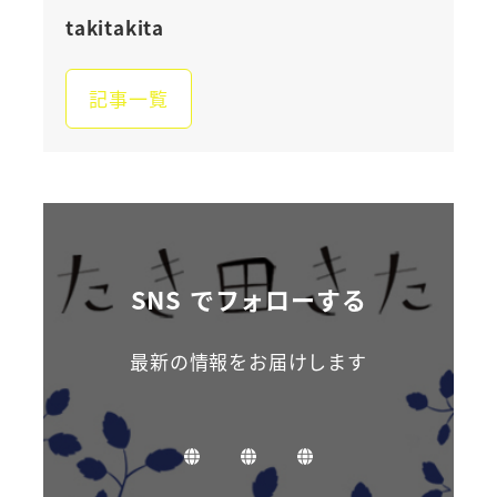
takitakita
記事一覧
SNS でフォローする
最新の情報をお届けします
お
制
お